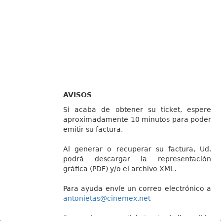
AVISOS
Si acaba de obtener su ticket, espere
aproximadamente 10 minutos para poder
emitir su factura.
Al generar o recuperar su factura, Ud.
podrá descargar la representación
gráfica (PDF) y/o el archivo XML.
Para ayuda envíe un correo electrónico a
antonietas@cinemex.net
Recuerde que su ticket estará disponible