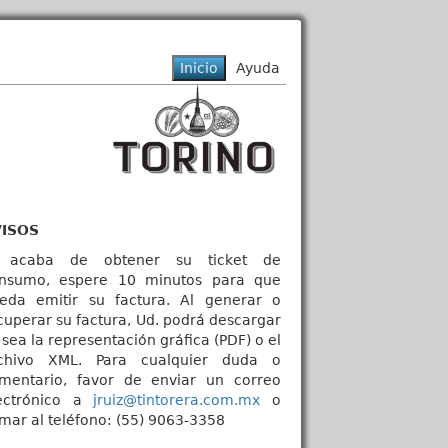
VISOS
 acaba de obtener su ticket de
nsumo, espere 10 minutos para que
eda emitir su factura. Al generar o
cuperar su factura, Ud. podrá descargar
 sea la representación gráfica (PDF) o el
chivo XML. Para cualquier duda o
mentario, favor de enviar un correo
ectrónico a
jruiz@tintorera.com.mx
o
amar al teléfono: (55) 9063-3358