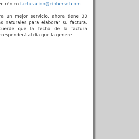
ectrónico
facturacion@cinbersol.com
ra un mejor servicio, ahora tiene 30
as naturales para elaborar su factura,
cuerde que la fecha de la factura
rresponderá al día que la genere