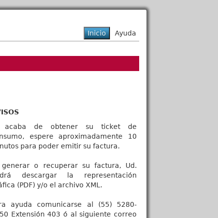
VISOS
 acaba de obtener su ticket de
nsumo, espere aproximadamente 10
nutos para poder emitir su factura.
 generar o recuperar su factura, Ud.
drá descargar la representación
áfica (PDF) y/o el archivo XML.
ra ayuda comunicarse al (55) 5280-
50 Extensión 403 ó al siguiente correo