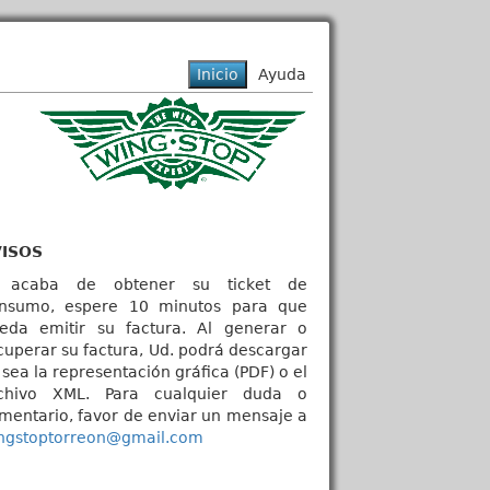
VISOS
 acaba de obtener su ticket de
nsumo, espere 10 minutos para que
eda emitir su factura. Al generar o
cuperar su factura, Ud. podrá descargar
 sea la representación gráfica (PDF) o el
chivo XML. Para cualquier duda o
mentario, favor de enviar un mensaje a
ngstoptorreon@gmail.com