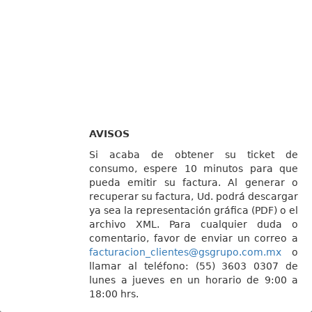
AVISOS
Si acaba de obtener su ticket de
consumo, espere 10 minutos para que
pueda emitir su factura. Al generar o
recuperar su factura, Ud. podrá descargar
ya sea la representación gráfica (PDF) o el
archivo XML. Para cualquier duda o
comentario, favor de enviar un correo a
facturacion_clientes@gsgrupo.com.mx
o
llamar al teléfono: (55) 3603 0307 de
lunes a jueves en un horario de 9:00 a
18:00 hrs.