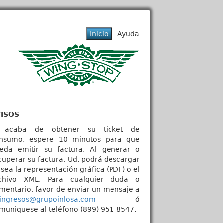
VISOS
 acaba de obtener su ticket de
nsumo, espere 10 minutos para que
eda emitir su factura. Al generar o
cuperar su factura, Ud. podrá descargar
 sea la representación gráfica (PDF) o el
chivo XML. Para cualquier duda o
mentario, favor de enviar un mensaje a
ingresos@grupoinlosa.com
ó
muniquese al teléfono (899) 951-8547.